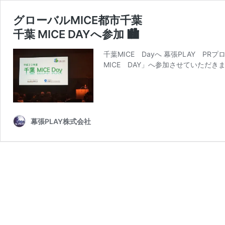
グローバルMICE都市千葉
千葉 MICE DAYへ参加 🏙
千葉MICE Dayへ 幕張PLAY 
MICE DAY」へ参加させていただきまし
幕張PLAY株式会社