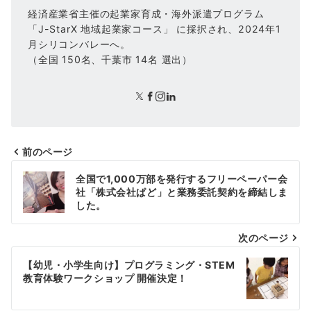
経済産業省主催の起業家育成・海外派遣プログラム
「J-StarX 地域起業家コース」 に採択され、2024年1
月シリコンバレーへ。
（全国 150名、千葉市 14名 選出）
前のページ
投
全国で1,000万部を発行するフリーペーパー会
稿
社「株式会社ぱど」と業務委託契約を締結しま
した。
ナ
次のページ
ビ
ゲ
【幼児・小学生向け】プログラミング・STEM
教育体験ワークショップ 開催決定！
ー