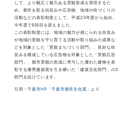
して、より幅広く魅力ある景観形成を実現するた
め、都市を彩る街並みや広告物、地域や街づくりの
活動などの表彰制度として、平成23年度から始め、
今年度で8回目を迎えました。
この表彰制度には、地域の魅力が感じられる街並み
や地域の景観を守り育てる活動や取り組みの成果な
どを対象とした「景観まちづくり部門」、良好な街
並みを構成している広告物を対象とした「景観広告
部門」、都市景観の形成に寄与した優れた建物を表
彰する優秀建築賞を引き継いだ「建築文化部門」の3
部門を設けています。
引用：
千葉市
HP
「千葉市都市文化賞」より