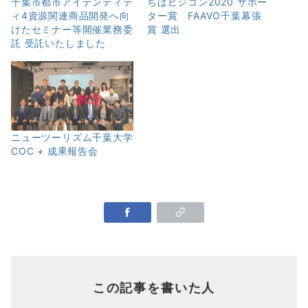
千葉市都市アイデンティテ
ちばビジコン2020 サポー
ィ4資源関連商品開発へ向
ター賞 FAAVO千葉幕張
けたセミナー等開催業務委
賞 選出
託 受託いたしました
ニューツーリズム千葉大学
COC + 成果報告会
この記事を書いた人