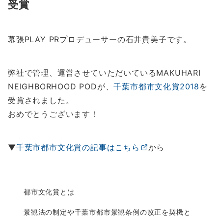
受賞
幕張PLAY PRプロデューサーの石井貴美子です。
弊社で管理、運営させていただいているMAKUHARI
NEIGHBORHOOD POD
が、
千葉市都市文化賞
2018
を
受賞されました。
おめでとうございます
！
▼
千葉市都市文化賞の記事はこちら
から
都市文化賞とは
景観法の制定や千葉市都市景観条例の改正を契機と