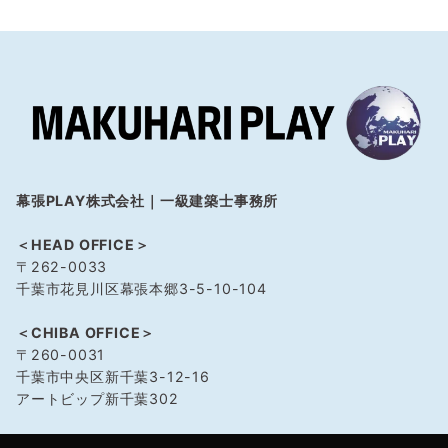
シ
ョ
ン
幕張PLAY株式会社｜一級建築士事務所
＜HEAD OFFICE＞
〒262-0033
千葉市花見川区幕張本郷3-5-10-104
＜CHIBA OFFICE＞
〒260-0031
千葉市中央区新千葉3-12-16
アートビップ新千葉302