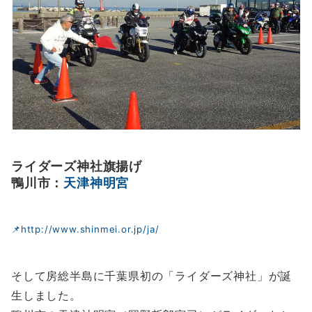
ライダーズ神社旗揚げ
鴨川市：
天津神明宮
📌http://www.shinmei.or.jp/ja/
そして房総半島に千葉県初の「ライダーズ神社」が誕
生しました。