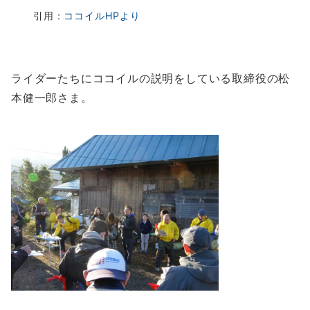
引用：
ココイル
HP
より
ライダーたちにココイルの説明をしている取締役の松
本健一郎さま。