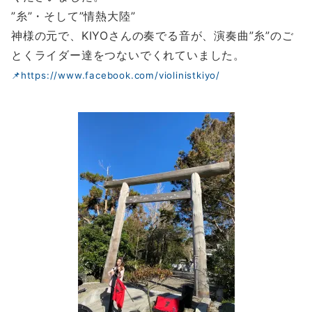
”糸”・そして”情熱大陸”
神様の元で、KIYOさんの奏でる音が、演奏曲”糸”のご
とくライダー達をつないでくれていました。
📌https://www.facebook.com/violinistkiyo/