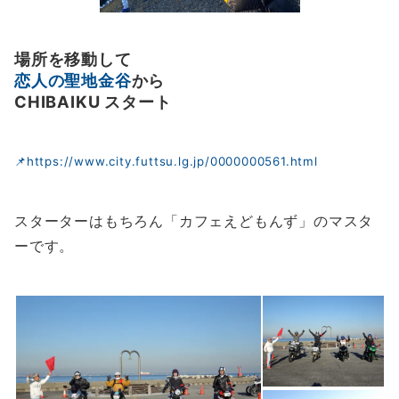
場所を移動して
恋人の聖地金谷
から
CHIBAIKU スタート
📌https://www.city.futtsu.lg.jp/0000000561.html
スターターはもちろん「カフェえどもんず」のマスタ
ーです。