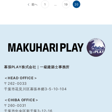
前へ
1
…
19
20
幕張PLAY株式会社｜一級建築士事務所
＜HEAD OFFICE＞
〒262-0033
千葉市花見川区幕張本郷3-5-10-104
＜CHIBA OFFICE＞
〒260-0031
千葉市中央区新千葉3-12-16