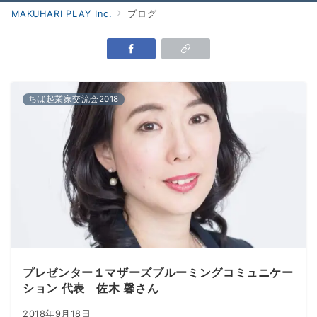
MAKUHARI PLAY Inc.
ブログ
Menu
ちば起業家交流会2018
プレゼンター１マザーズブルーミングコミュニケー
ション 代表 佐木 馨さん
2018年9月18日