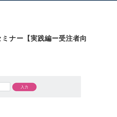
TOP
About us
Information
ホーム
私たちについて
お問い合わせ
TOP
About us
Information
ホーム
私たちについて
お問い合わせ
セミナー【実践編ー受注者向