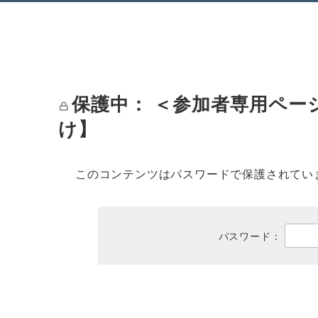
保護中： ＜参加者専用ペ
け】
このコンテンツはパスワードで保護されてい
パスワード：