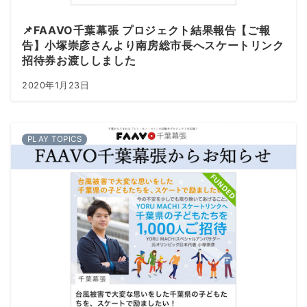
📌FAAVO千葉幕張 プロジェクト結果報告【ご報
告】小塚崇彦さんより南房総市長へスケートリンク
招待券お渡ししました
2020年1月23日
PLAY TOPICS