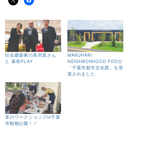
社会建築家の鳥羽真さん
MAKUHARI
と 幕張PLAY
NEIGHBORHOOD PODが
「千葉市都市文化賞」を受
賞されました
革のワークショップin千葉
市動物公園！！