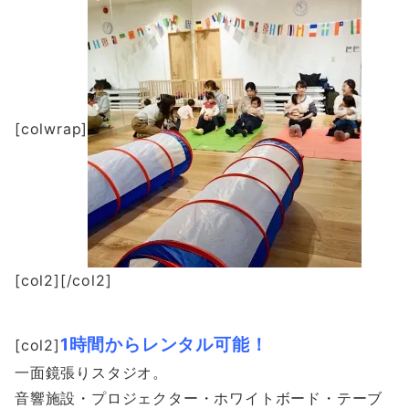
[colwrap]
[col2][/col2]
1
時間からレンタル可能！
[col2]
一面鏡張りスタジオ。
音響施設・プロジェクター・ホワイトボード・テーブ