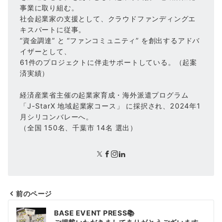
事業に取り組む。
社会起業家の支援として、クラウドファンディングエ
キスパートに従事。
“資金調達” と “ファンコミュニティ” を創出するアドバ
イザーとして、
61件のプロジェクトに伴走サポートしている。（起案
済実績）
経済産業省主催の起業家育成・海外派遣プログラム
「J-StarX 地域起業家コース」 に採択され、2024年1
月シリコンバレーへ。
（全国 150名、千葉市 14名 選出）
前のページ
投
BASE EVENT PRESS📚