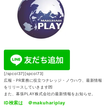
[/spcol37][spcol73]
広報・PR業務に役立つナレッジ・ノウハウ、最新情報
をリリースしていきます💌
また、幕張PLAY株式会社の最新情報をお知らせ。
ID
検索は ＠
makuhariplay