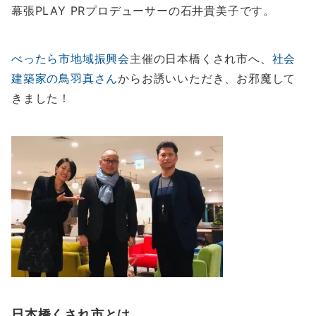
幕張PLAY PRプロデューサーの石井貴美子です。
べったら市地域振興会
主催の日本橋くされ市へ、
社会
建築家の鳥羽真さん
からお誘いいただき、お邪魔して
きました！
日本橋くされ市とは…