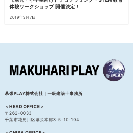
【幼児・小学生向け】プログラミング・STEM教育
体験ワークショップ 開催決定！
2019年3月7日
幕張PLAY株式会社｜一級建築士事務所
＜HEAD OFFICE＞
〒262-0033
千葉市花見川区幕張本郷3-5-10-104
＜CHIBA OFFICE＞