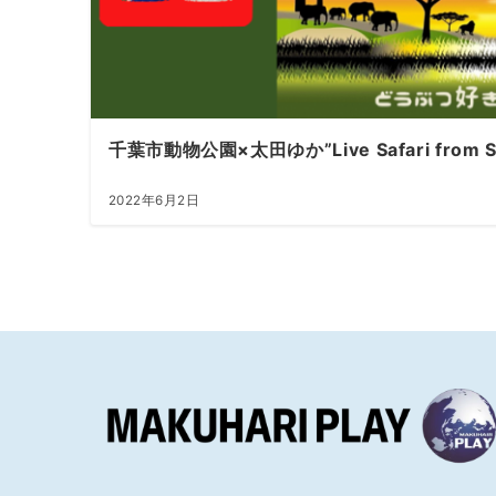
千葉市動物公園×太田ゆか”Live Safari from So
2022年6月2日