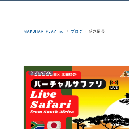
MAKUHARI PLAY Inc.
ブログ
鏑木園長
PLAY NEWS