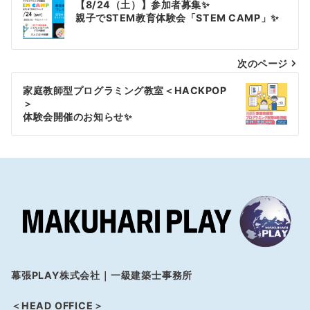
【8/24（土）】参加者募集✨
稿
親子でSTEM教育体験会「STEM CAMP」✨
ナ
次のページ
ビ
ゲ
家庭教師型プログラミング教室＜HACKPOP
＞
ー
体験会開催のお知らせ✨
シ
ョ
ン
幕張PLAY株式会社｜一級建築士事務所
＜HEAD OFFICE＞