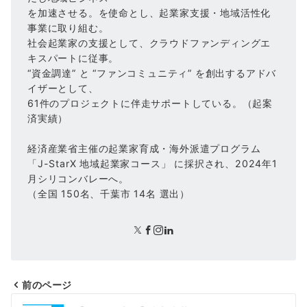
を加速させる。を使命とし、起業家支援・地域活性化
事業に取り組む。
社会起業家の支援として、クラウドファンディングエ
キスパートに従事。
“資金調達” と “ファンコミュニティ” を創出するアドバ
イザーとして、
61件のプロジェクトに伴走サポートしている。（起案
済実績）
経済産業省主催の起業家育成・海外派遣プログラム
「J-StarX 地域起業家コース」 に採択され、2024年1
月シリコンバレーへ。
（全国 150名、千葉市 14名 選出）
前のページ
投