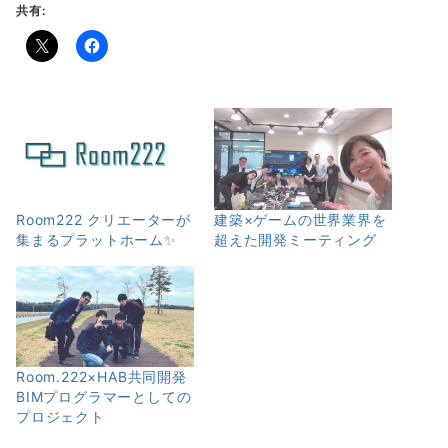
共有:
Room222 クリエーターが
建築×ゲームの世界業界を
集まるプラットホーム✨
超えた開発ミーティング
Room.222×HAB共同開発
BIMプログラマーとしての
プロジェクト