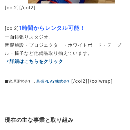
[col2][/col2]
1
時間からレンタル可能！
[col2]
一面鏡張りスタジオ。
音響施設・プロジェクター・ホワイトボード・テーブ
ル・椅子など他備品取り揃えています。
📌
詳細はこちらをクリック
[/col2][/colwrap]
■
管理運営会社：
幕張
PLAY
株式会社
現在の主な事業と取り組み