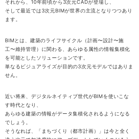
それから、10年前頃から3次元CADが登場し、
そして最近では3次元BIMが世界の主流となりつつあり
ます。
BIMとは、建築のライフサイクル（計画〜設計〜施
工〜維持管理）に関わる、あらゆる属性の情報集積化
を可能としたソリューションです。
単なるビジュアライズが目的の3次元モデルではありま
せん。
近い将来、デジタルネイティブ世代がBIMを使いこな
す時代となり、
あらゆる建築の情報がデータ集積化されるようになる
でしょう。
そうなれば、「まちづくり（都市計画）」は今と全く