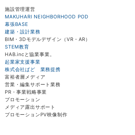
施設管理運営
MAKUHARI NEIGHBORHOOD POD
幕張
BASE
建築・設計業務
BIM・3Dモデルデザイン（VR・AR）
STEM
教育
HAB.incと協業事業。
起業家支援事業
株式会社ぱど 業務提携
富裕者層メディア
営業・編集サポート業務
PR・事業戦略事業
プロモーション
メディア露出サポート
プロモーションPV映像制作