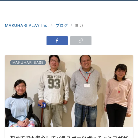
Menu
MAKUHARI PLAY Inc.
ブログ
ヨガ
MAKUHARI BASE