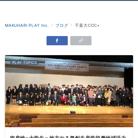
Menu
MAKUHARI PLAY Inc.
ブログ
千葉大COC+
PLAY TOPICS