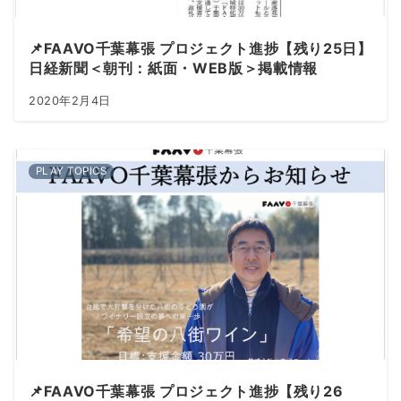
📌FAAVO千葉幕張 プロジェクト進捗【残り25日】
日経新聞＜朝刊：紙面・WEB版＞掲載情報
2020年2月4日
PLAY TOPICS
📌FAAVO千葉幕張 プロジェクト進捗【残り26