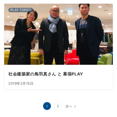
PLAY TOPICS
社会建築家の鳥羽真さん と 幕張PLAY
2019年2月15日
投
1
2
次へ
稿