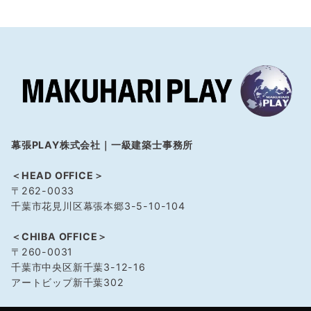
の
ペ
ー
ジ
送
り
幕張PLAY株式会社｜一級建築士事務所
＜HEAD OFFICE＞
〒262-0033
千葉市花見川区幕張本郷3-5-10-104
＜CHIBA OFFICE＞
〒260-0031
千葉市中央区新千葉3-12-16
アートビップ新千葉302