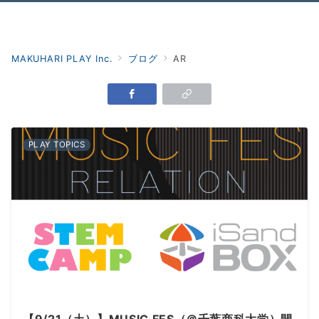
Menu
MAKUHARI PLAY Inc.
ブログ
AR
PLAY TOPICS